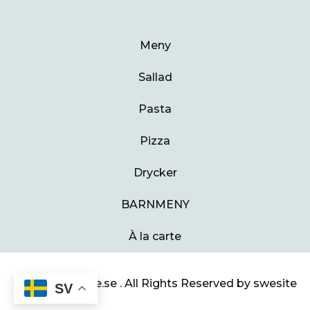
Meny
Sallad
Pasta
Pizza
Drycker
BARNMENY
À la carte
© 2024 Swesite.se . All Rights Reserved by swesite
SV