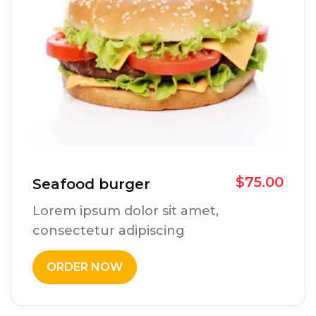
$
75.00
Seafood burger
Lorem ipsum dolor sit amet,
consectetur adipiscing
ORDER NOW