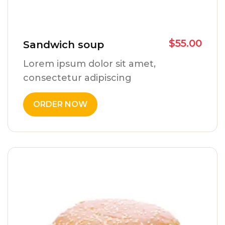
$
55.00
Sandwich soup
Lorem ipsum dolor sit amet,
consectetur adipiscing
ORDER NOW