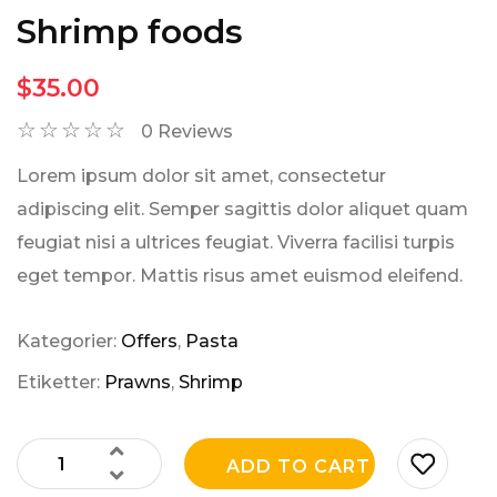
Shrimp foods
$
35.00
☆
☆
☆
☆
☆
0
Reviews
Lorem ipsum dolor sit amet, consectetur
adipiscing elit. Semper sagittis dolor aliquet quam
feugiat nisi a ultrices feugiat. Viverra facilisi turpis
eget tempor. Mattis risus amet euismod eleifend.
Kategorier:
Offers
,
Pasta
Etiketter:
Prawns
,
Shrimp
ADD TO CART