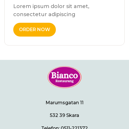
Lorem ipsum dolor sit amet,
consectetur adipiscing
ORDER NOW
Marumsgatan 11
532 39 Skara
Telefon:
0511-221372