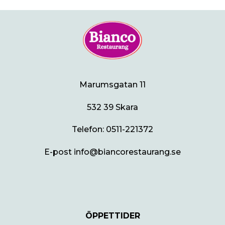
Marumsgatan 11
532 39 Skara
Telefon:
0511-221372
E-post info@biancorestaurang.se
ÖPPETTIDER